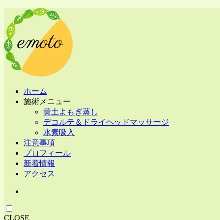
ホーム
施術メニュー
黄土よもぎ蒸し
デコルテ＆ドライヘッドマッサージ
水素吸入
注意事項
プロフィール
新着情報
アクセス
CLOSE