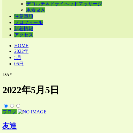
デコルテ＆ドライヘッドマッサージ
水素吸入
注意事項
プロフィール
新着情報
アクセス
HOME
2022年
5月
05日
DAY
2022年5月5日
ブログ
友達