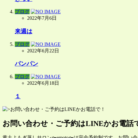
ブログ
2022年7月6日
来週は
ブログ
2022年6月22日
パンパン
ブログ
2022年6月18日
１
お問い合わせ・ご予約はLINEかお電話
黄土よもぎ蒸しサロン〜emoto〜は完全予約制です。お問い