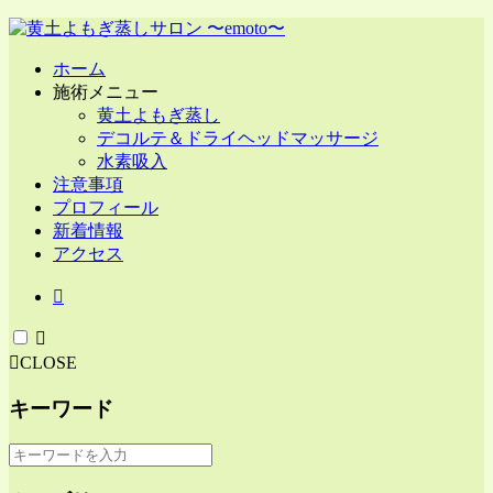
ホーム
施術メニュー
黄土よもぎ蒸し
デコルテ＆ドライヘッドマッサージ
水素吸入
注意事項
プロフィール
新着情報
アクセス
CLOSE
キーワード