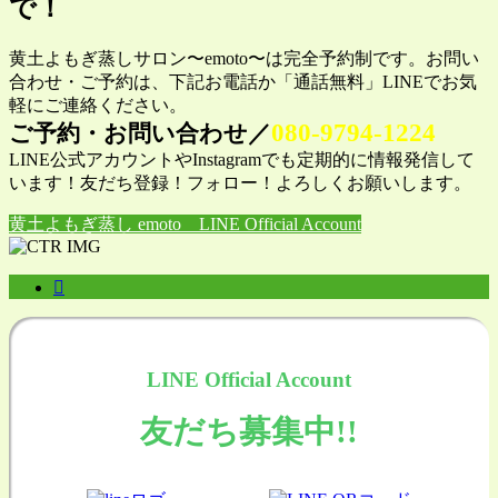
で！
黄土よもぎ蒸しサロン〜emoto〜は完全予約制です。お問い
合わせ・ご予約は、下記お電話か「通話無料」LINEでお気
軽にご連絡ください。
080-9794-1224
ご予約・お問い合わせ／
LINE公式アカウントやInstagramでも定期的に情報発信して
います！友だち登録！フォロー！よろしくお願いします。
黄土よもぎ蒸し emoto LINE Official Account
LINE Official Account
友だち募集中!!