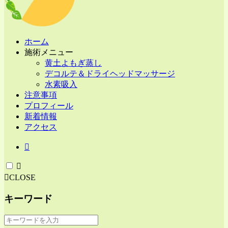
ホーム
施術メニュー
黄土よもぎ蒸し
デコルテ＆ドライヘッドマッサージ
水素吸入
注意事項
プロフィール
新着情報
アクセス
CLOSE
キーワード