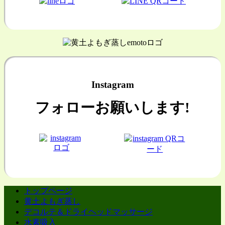
Instagram
フォローお願いします!
トップページ
黄土よもぎ蒸し
デコルテ＆ドライヘッドマッサージ
水素吸入