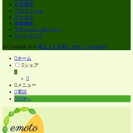
注意事項
プロフィール
アクセス
新着情報
プライバシーポリシー
サイトマップ
© Copyright 2026
黄土よもぎ蒸しサロン 〜emoto〜
.
ホーム
シェア
メニュー
電話
TOPへ