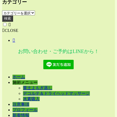
カテゴリー
検索
CLOSE
お問い合わせ・ご予約はLINEから！
ホーム
施術メニュー
黄土よもぎ蒸し
デコルテ＆ドライヘッドマッサージ
水素吸入
注意事項
プロフィール
新着情報