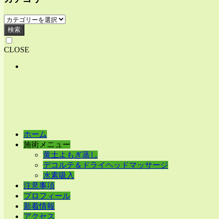
検索
CLOSE
ホーム
施術メニュー
黄土よもぎ蒸し
デコルテ＆ドライヘッドマッサージ
水素吸入
注意事項
プロフィール
新着情報
アクセス