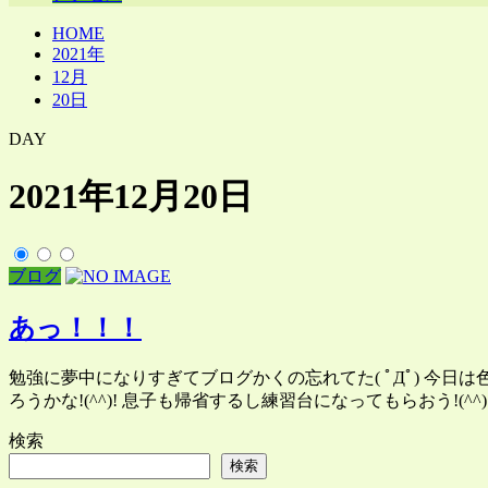
HOME
2021年
12月
20日
DAY
2021年12月20日
ブログ
あっ！！！
勉強に夢中になりすぎてブログかくの忘れてた( ﾟДﾟ) 今日は
ろうかな!(^^)! 息子も帰省するし練習台になってもらおう!(^
検索
検索