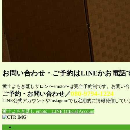
お問い合わせ・ご予約はLINEかお電話
黄土よもぎ蒸しサロン〜emoto〜は完全予約制です。お問い
080-9794-1224
ご予約・お問い合わせ／
LINE公式アカウントやInstagramでも定期的に情報発信
黄土よもぎ蒸し emoto LINE Official Account