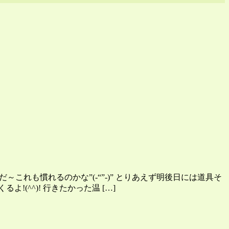
これも慣れるのかな”(-“”-)” とりあえず明後日には道具そ
!(^^)! 行きたかった温 […]