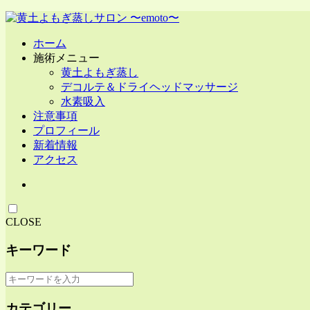
ホーム
施術メニュー
黄土よもぎ蒸し
デコルテ＆ドライヘッドマッサージ
水素吸入
注意事項
プロフィール
新着情報
アクセス
CLOSE
キーワード
カテゴリー